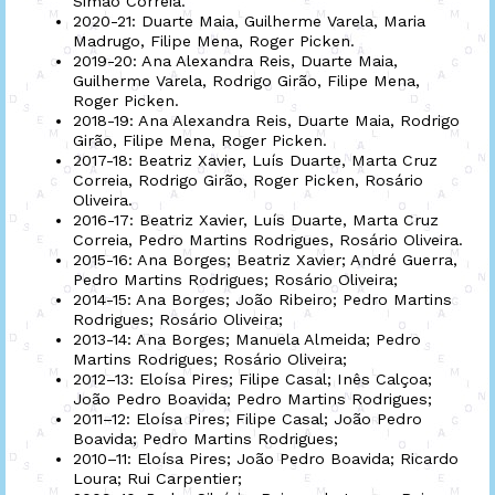
Simão Correia.
2020-21: Duarte Maia, Guilherme Varela, Maria
Madrugo, Filipe Mena, Roger Picken.
2019-20: Ana Alexandra Reis, Duarte Maia,
Guilherme Varela, Rodrigo Girão, Filipe Mena,
Roger Picken.
2018-19: Ana Alexandra Reis, Duarte Maia, Rodrigo
Girão, Filipe Mena, Roger Picken.
2017-18: Beatriz Xavier, Luís Duarte, Marta Cruz
Correia, Rodrigo Girão, Roger Picken, Rosário
Oliveira.
2016-17: Beatriz Xavier, Luís Duarte, Marta Cruz
Correia, Pedro Martins Rodrigues, Rosário Oliveira.
2015-16: Ana Borges; Beatriz Xavier; André Guerra,
Pedro Martins Rodrigues; Rosário Oliveira;
2014-15: Ana Borges; João Ribeiro; Pedro Martins
Rodrigues; Rosário Oliveira;
2013-14: Ana Borges; Manuela Almeida; Pedro
Martins Rodrigues; Rosário Oliveira;
2012–13: Eloísa Pires; Filipe Casal; Inês Calçoa;
João Pedro Boavida; Pedro Martins Rodrigues;
2011–12: Eloísa Pires; Filipe Casal; João Pedro
Boavida; Pedro Martins Rodrigues;
2010–11: Eloísa Pires; João Pedro Boavida; Ricardo
Loura; Rui Carpentier;