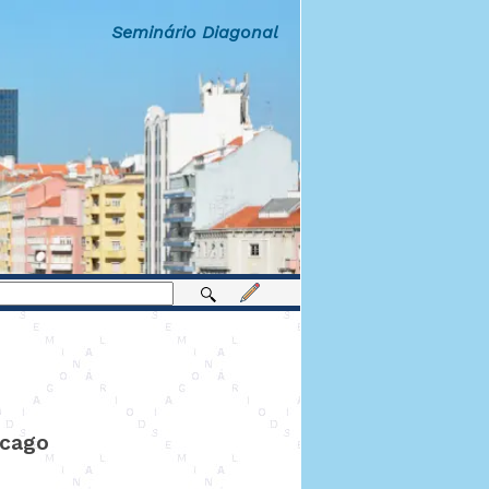
Seminário Diagonal
icago