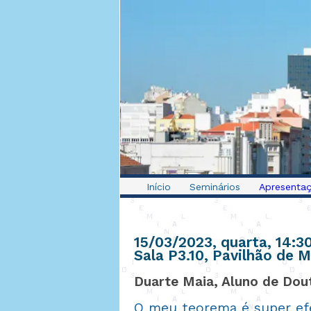
Início
Seminários
Apresentaç
15/03/2023, quarta
, 14:3
Sala P3.10, Pavilhão de
Duarte Maia, Aluno de Do
O meu teorema é super efe