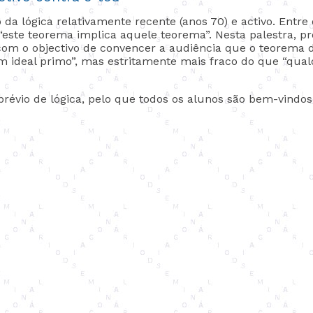
a lógica relativamente recente (anos 70) e activo. Entre o
“este teorema implica aquele teorema”. Nesta palestra, p
com o objectivo de convencer a audiência que o teorema d
 ideal primo”, mas estritamente mais fraco do que “qua
révio de lógica, pelo que todos os alunos são bem-vindos