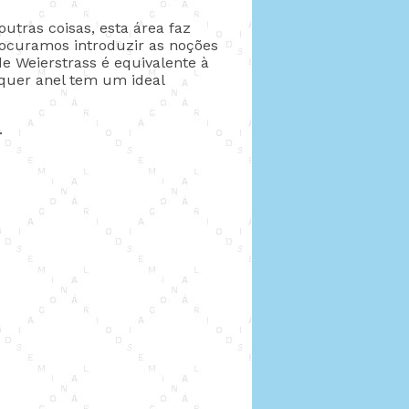
utras coisas, esta área faz
rocuramos introduzir as noções
e Weierstrass é equivalente à
lquer anel tem um ideal
.