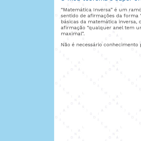
“Matemática Inversa” é um ramo d
sentido de afirmações da forma 
básicas da matemática inversa, 
afirmação “qualquer anel tem um
maximal”.
Não é necessário conhecimento p