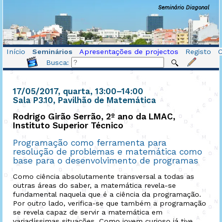
Seminário Diagonal
Início
Seminários
Apresentações de projectos
Registo
Busca:
17/05/2017, quarta
, 13:00
–
14:00
Sala P3.10, Pavilhão de Matemática
Rodrigo Girão Serrão, 2º ano da LMAC,
Instituto Superior Técnico
Programação como ferramenta para
resolução de problemas e matemática como
base para o desenvolvimento de programas
Como ciência absolutamente transversal a todas as
outras áreas do saber, a matemática revela-se
fundamental naquela que é a ciência da programação.
Por outro lado, verifica-se que também a programação
se revela capaz de servir a matemática em
variadíssimas situações. Como jovem curioso já tive