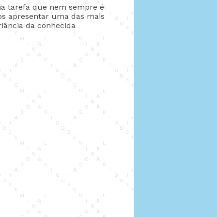
ma tarefa que nem sempre é
mos apresentar uma das mais
riância da conhecida