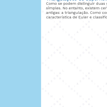
Como se podem distinguir duas 
simples. No entanto, existem ce
antigas: a triangulação. Como c
característica de Euler e classif