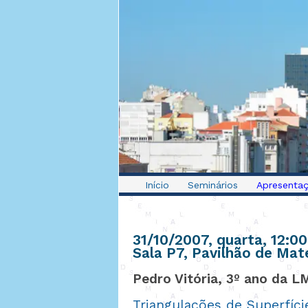
Início
Seminários
Apresentaç
31/10/2007, quarta
, 12:00
Sala P7, Pavilhão de Mat
Pedro Vitória, 3º ano da 
Triangulações de Superfíci