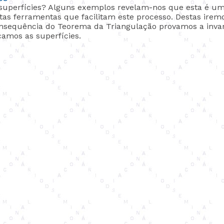
superfícies? Alguns exemplos revelam-nos que esta é u
rtas ferramentas que facilitam este processo. Destas ire
onsequência do Teorema da Triangulação provamos a inva
icamos as superfícies.