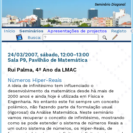
Seminário Diagonal
Início
Seminários
Apresentações de projectos
Registo
Busca:
24/03/2007, sábado
, 12:00
–
13:00
Sala P9, Pavilhão de Matemática
Rui Palma, 4º Ano da LMAC
Números Hiper-Reais
A ideia de infinitésimo tem influenciado o
desenvolvimento da matemática desde há mais de
2000 anos e ainda hoje é utilizada em Física e
Engenharia. No entanto este foi sempre um conceito
polémico, não fazendo parte da formulação usual
(rigorosa!) da Análise Matemática. Neste seminário
vamos recuperar o conceito de infinitésimo, mostrando
como se pode estender o sistema de números Reais a
um outro sistema de números, os Hiper-Reais, de